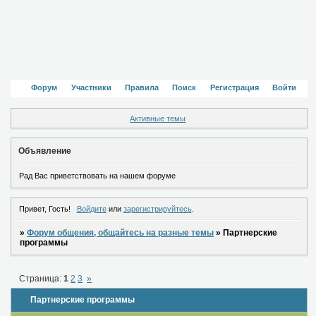
Форум
Участники
Правила
Поиск
Регистрация
Войти
Активные темы
Объявление
Рад Вас приветствовать на нашем форуме
Привет, Гость!
Войдите
или
зарегистрируйтесь
.
»
Форум общения, общайтесь на разные темы
»
Партнерские
программы
Страница:
1
2
3
»
Партнерские программы