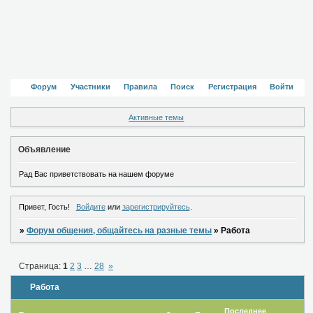
Форум
Участники
Правила
Поиск
Регистрация
Войти
Активные темы
Объявление
Рад Вас приветствовать на нашем форуме
Привет, Гость!
Войдите
или
зарегистрируйтесь
.
»
Форум общения, общайтесь на разные темы
»
Работа
Страница:
1
2
3
…
28
»
Работа
Последнее