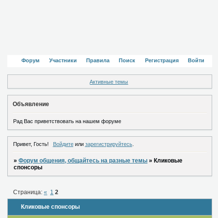
Форум
Участники
Правила
Поиск
Регистрация
Войти
Активные темы
Объявление
Рад Вас приветствовать на нашем форуме
Привет, Гость!
Войдите
или
зарегистрируйтесь
.
»
Форум общения, общайтесь на разные темы
»
Кликовые
спонсоры
Страница:
«
1
2
Кликовые спонсоры