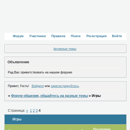
Форум
Участники
Правила
Поиск
Регистрация
Войти
Активные темы
Объявление
Рад Вас приветствовать на нашем форуме
Привет, Гость!
Войдите
или
зарегистрируйтесь
.
»
Форум общения, общайтесь на разные темы
»
Игры
Страница:
«
1
2
3
4
Игры
Последнее