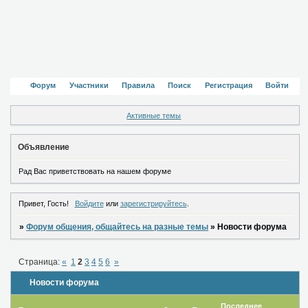
Форум
Участники
Правила
Поиск
Регистрация
Войти
Активные темы
Объявление
Рад Вас приветствовать на нашем форуме
Привет, Гость!
Войдите
или
зарегистрируйтесь
.
»
Форум общения, общайтесь на разные темы
»
Новости форума
Страница:
«
1
2
3
4
5
6
»
Новости форума
Последнее