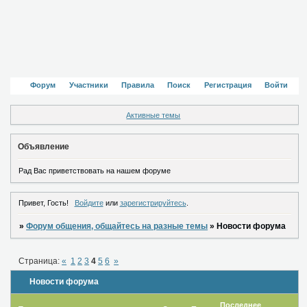
Форум
Участники
Правила
Поиск
Регистрация
Войти
Активные темы
Объявление
Рад Вас приветствовать на нашем форуме
Привет, Гость!
Войдите
или
зарегистрируйтесь
.
»
Форум общения, общайтесь на разные темы
»
Новости форума
Страница:
«
1
2
3
4
5
6
»
Новости форума
Последнее