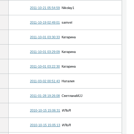
2011-10-21 05:54:59
Nikolay1
2011-10-19 02:49:01
samvel
2011-10-01 03:30:33
Катарина
2011-10-01 03:29:09
Катарина
2011-10-01 03:22:30
Катарина
2011-03-02 00:51:43
Наталия
2011-01-28 19:26:08
СветланаMJJ
2010-10-15 15:06:31
ИЛЬЯ
2010-10-15 15:05:13
ИЛЬЯ