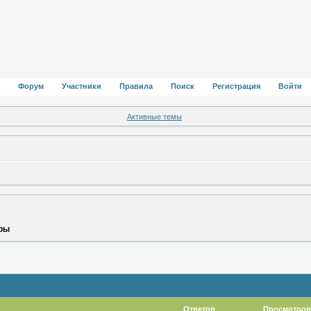
Форум
Участники
Правила
Поиск
Регистрация
Войти
Активные темы
оры
Ответов
Просмотров