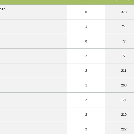
aTb
0
378
1
74
0
77
2
77
2
211
1
203
2
171
2
210
2
222