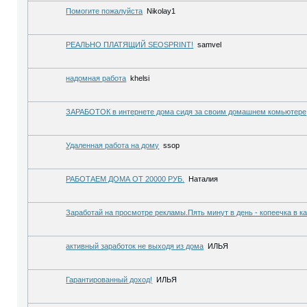
Помогите пожалуйста
Nikolay1
РЕАЛЬНО ПЛАТЯЩИЙ SEOSPRINT!
samvel
надомная работа
khelsi
ЗАРАБОТОК в интернете дома сидя за своим домашнем комьютере
Удаленная работа на дому
ssop
РАБОТАЕМ ДОМА ОТ 20000 РУБ.
Наталия
Заработай на просмотре рекламы.Пять минут в день - копеечка в к
активный заработок не выходя из дома
ИЛЬЯ
Гарантированный доход!
ИЛЬЯ