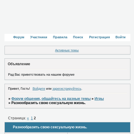
Форум
Участники
Правила
Поиск
Регистрация
Войти
Активные темы
Объявление
Рад Вас приветствовать на нашем форуме
Привет, Гость!
Войдите
или
зарегистрируйтесь
.
»
Форум общения, общайтесь на разные темы
»
Игры
»
Разнообразить свою сексуальную жизнь.
Страница:
«
1
2
Разнообразить свою сексуальную жизнь.