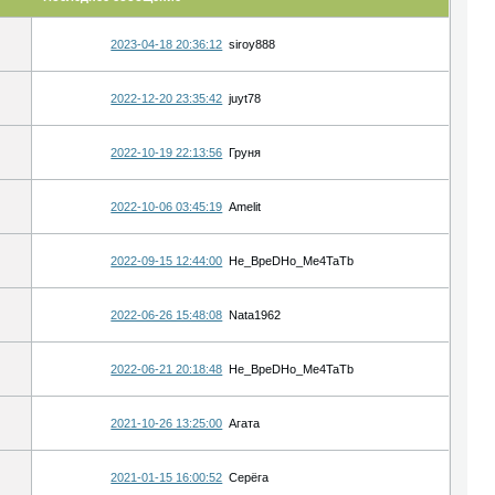
2023-04-18 20:36:12
siroy888
2022-12-20 23:35:42
juyt78
2022-10-19 22:13:56
Груня
2022-10-06 03:45:19
Amelit
2022-09-15 12:44:00
He_BpeDHo_Me4TaTb
2022-06-26 15:48:08
Nata1962
2022-06-21 20:18:48
He_BpeDHo_Me4TaTb
2021-10-26 13:25:00
Агата
2021-01-15 16:00:52
Серёга