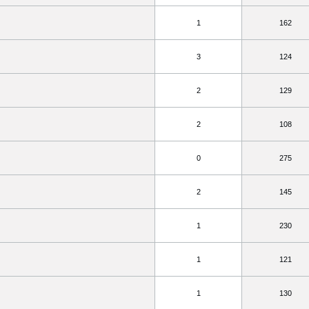
1
162
3
124
2
129
2
108
0
275
2
145
1
230
1
121
1
130