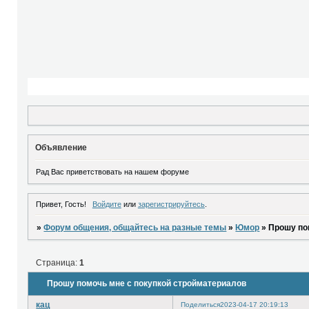
Объявление
Рад Вас приветствовать на нашем форуме
Привет, Гость!
Войдите
или
зарегистрируйтесь
.
»
Форум общения, общайтесь на разные темы
»
Юмор
»
Прошу по
Страница:
1
Прошу помочь мне с покупкой стройматериалов
кац
Поделиться
2023-04-17 20:19:13