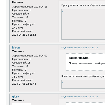
Новичок
Прошу помочь мне с выбором и пок
Зарегистрирован
: 2023-04-13
Приглашений:
0
0
Сообщений:
9
Уважение:
+0
Позитив:
+0
Провел на форуме:
17 минут
Последний визит:
2023-04-23 18:15:52
Miron
Поделиться
2023-04-18 01:27:22
Участник
Зарегистрирован
: 2023-04-02
кац написал(а):
Приглашений:
0
Сообщений:
18
Прошу помочь мне с выбором 
Уважение:
+0
Позитив:
+0
Провел на форуме:
Какие материалы вам требуются, пр
35 минут
Последний визит:
0
2023-07-03 12:51:44
glory
Поделиться
2023-04-18 18:56:16
Участник