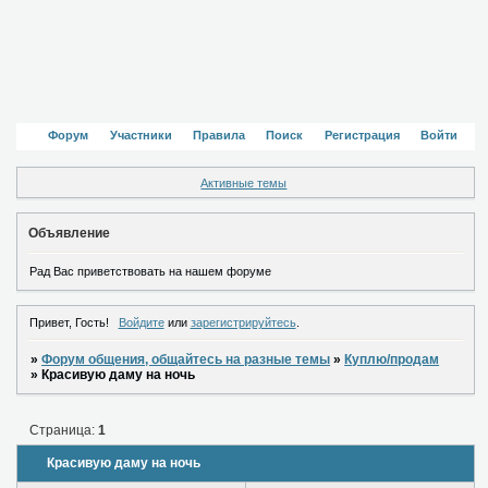
Форум
Участники
Правила
Поиск
Регистрация
Войти
Активные темы
Объявление
Рад Вас приветствовать на нашем форуме
Привет, Гость!
Войдите
или
зарегистрируйтесь
.
»
Форум общения, общайтесь на разные темы
»
Куплю/продам
»
Красивую даму на ночь
Страница:
1
Красивую даму на ночь