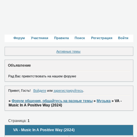
Форум
Участники
Правила
Поиск
Регистрация
Войти
Активные темы
Объявление
Рад Вас приветствовать на нашем форуме
Привет, Гость!
Войдите
или
зарегистрируйтесь
.
»
Форум общения, общайтесь на разные темы
»
Музыка
»
VA -
Music In A Positive Way (2024)
Страница:
1
VA - Music In A Positive Way (2024)