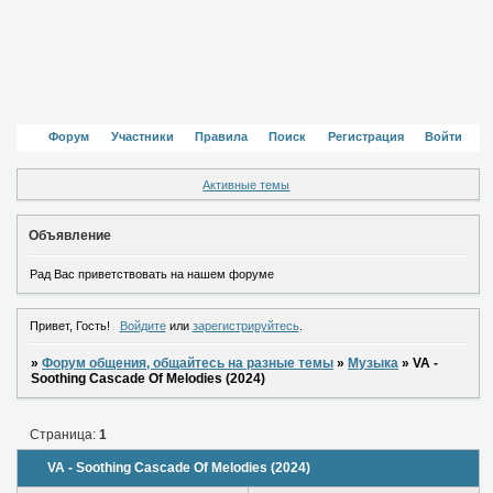
Форум
Участники
Правила
Поиск
Регистрация
Войти
Активные темы
Объявление
Рад Вас приветствовать на нашем форуме
Привет, Гость!
Войдите
или
зарегистрируйтесь
.
»
Форум общения, общайтесь на разные темы
»
Музыка
»
VA -
Soothing Cascade Of Melodies (2024)
Страница:
1
VA - Soothing Cascade Of Melodies (2024)