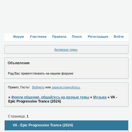
Форум
Участники
Правила
Поиск
Регистрация
Войти
Активные темы
Объявление
Рад Вас приветствовать на нашем форуме
Привет, Гость!
Войдите
или
зарегистрируйтесь
.
»
Форум общения, общайтесь на разные темы
»
Музыка
»
VA -
Epic Progressive Trance (2024)
Страница:
1
VA - Epic Progressive Trance (2024)