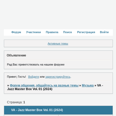
Форум
Участники
Правила
Поиск
Регистрация
Войти
Активные темы
Объявление
Рад Вас приветствовать на нашем форуме
Привет, Гость!
Войдите
или
зарегистрируйтесь
.
»
Форум общения, общайтесь на разные темы
»
Музыка
»
VA -
Jazz Master Box Vol. 01 (2024)
Страница:
1
VA - Jazz Master Box Vol. 01 (2024)