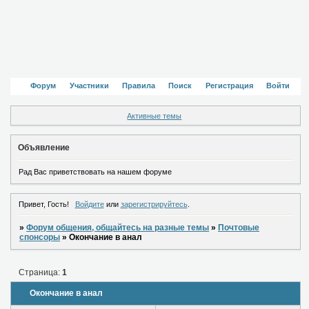
Форум
Участники
Правила
Поиск
Регистрация
Войти
Активные темы
Объявление
Рад Вас приветствовать на нашем форуме
Привет, Гость!
Войдите
или
зарегистрируйтесь
.
»
Форум общения, общайтесь на разные темы
»
Почтовые
спонсоры
»
Окончание в анал
Страница:
1
Окончание в анал