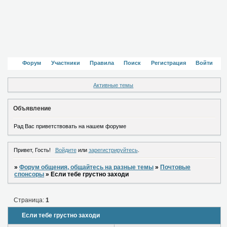
Форум
Участники
Правила
Поиск
Регистрация
Войти
Активные темы
Объявление
Рад Вас приветствовать на нашем форуме
Привет, Гость!
Войдите
или
зарегистрируйтесь
.
»
Форум общения, общайтесь на разные темы
»
Почтовые
спонсоры
»
Если тебе грустно заходи
Страница:
1
Если тебе грустно заходи