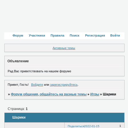
Форум
Участники
Правила
Поиск
Регистрация
Войти
Активные темы
Объявление
Рад Вас приветствовать на нашем форуме
Привет, Гость!
Войдите
или
зарегистрируйтесь
.
»
Форум общения, общайтесь на разные темы
»
Игры
»
Шарики
Страница:
1
Шарики
1
Поделиться
2022-01-15