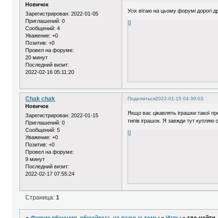
Новичок
Усіх вітаю на цьому форумі дорогі д
Зарегистрирован
: 2022-01-05
Приглашений:
0
0
Сообщений:
4
Уважение:
+0
Позитив:
+0
Провел на форуме:
20 минут
Последний визит:
2022-02-16 05:11:20
Chak chak
Поделиться
2022-01-15 04:39:03
Новичок
Якщо вас цікавлять іграшки такої п
Зарегистрирован
: 2022-01-15
типів іграшок. Я завжди тут купляю 
Приглашений:
0
Сообщений:
5
0
Уважение:
+0
Позитив:
+0
Провел на форуме:
9 минут
Последний визит:
2022-02-17 07:55:24
Страница:
1