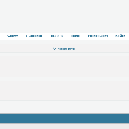
Форум
Участники
Правила
Поиск
Регистрация
Войти
Активные темы