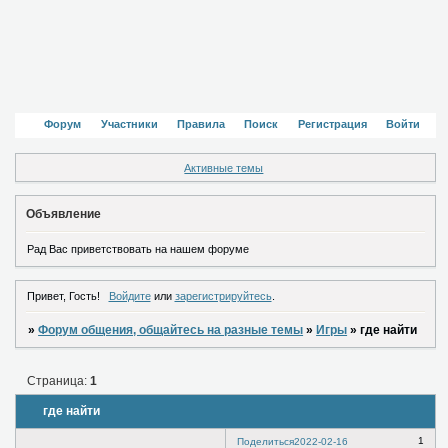
Форум
Участники
Правила
Поиск
Регистрация
Войти
Активные темы
Объявление
Рад Вас приветствовать на нашем форуме
Привет, Гость!
Войдите
или
зарегистрируйтесь
.
»
Форум общения, общайтесь на разные темы
»
Игры
»
где найти
Страница:
1
где найти
1
Поделиться
2022-02-16