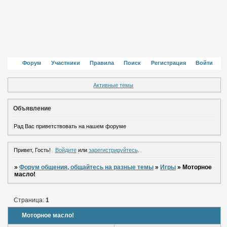
Форум
Участники
Правила
Поиск
Регистрация
Войти
Активные темы
Объявление
Рад Вас приветствовать на нашем форуме
Привет, Гость!
Войдите
или
зарегистрируйтесь
.
»
Форум общения, общайтесь на разные темы
»
Игры
»
Моторное
масло!
Страница:
1
Моторное масло!