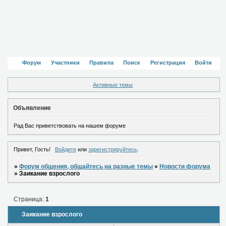
Форум
Участники
Правила
Поиск
Регистрация
Войти
Активные темы
Объявление
Рад Вас приветствовать на нашем форуме
Привет, Гость!
Войдите
или
зарегистрируйтесь
.
»
Форум общения, общайтесь на разные темы
»
Новости форума
»
Заикание взрослого
Страница:
1
Заикание взрослого