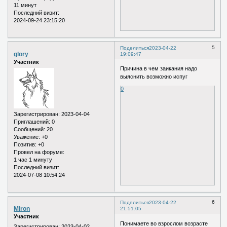
11 минут
Последний визит:
2024-09-24 23:15:20
5
Поделиться
2023-04-22
glory
19:09:47
Участник
Причина в чем заикания надо
выяснить возможно испуг
0
Зарегистрирован
: 2023-04-04
Приглашений:
0
Сообщений:
20
Уважение:
+0
Позитив:
+0
Провел на форуме:
1 час 1 минуту
Последний визит:
2024-07-08 10:54:24
6
Поделиться
2023-04-22
Miron
21:51:05
Участник
Понимаете во взрослом возрасте
Зарегистрирован
: 2023-04-02