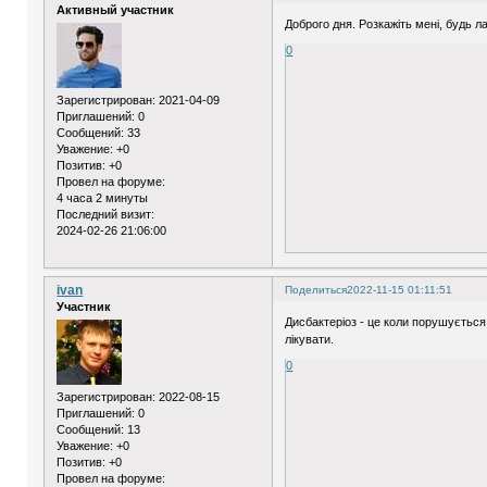
Активный участник
Доброго дня. Розкажіть мені, будь л
0
Зарегистрирован
: 2021-04-09
Приглашений:
0
Сообщений:
33
Уважение:
+0
Позитив:
+0
Провел на форуме:
4 часа 2 минуты
Последний визит:
2024-02-26 21:06:00
ivan
Поделиться
2022-11-15 01:11:51
Участник
Дисбактеріоз - це коли порушується 
лікувати.
0
Зарегистрирован
: 2022-08-15
Приглашений:
0
Сообщений:
13
Уважение:
+0
Позитив:
+0
Провел на форуме: