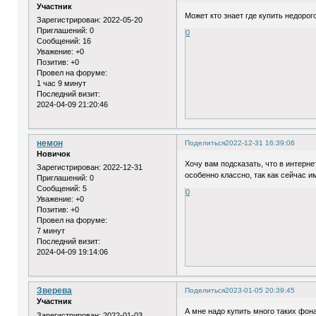
Участник
Может кто знает где купить недоро
Зарегистрирован
: 2022-05-20
Приглашений:
0
0
Сообщений:
16
Уважение:
+0
Позитив:
+0
Провел на форуме:
1 час 9 минут
Последний визит:
2024-04-09 21:20:46
немон
Поделиться
2022-12-31 16:39:06
Новичок
Хочу вам подсказать, что в интерн
Зарегистрирован
: 2022-12-31
особенно классно, так как сейчас 
Приглашений:
0
Сообщений:
5
0
Уважение:
+0
Позитив:
+0
Провел на форуме:
7 минут
Последний визит:
2024-04-09 19:14:06
Зверева
Поделиться
2023-01-05 20:39:45
Участник
А мне надо купить много таких фона
Зарегистрирован
: 2022-01-03