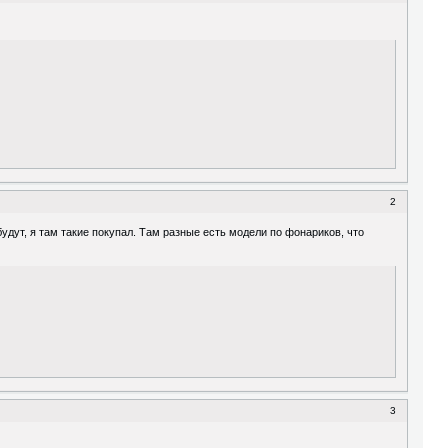
2
удут, я там такие покупал. Там разные есть модели по фонариков, что
3