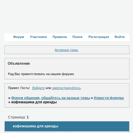
Форум
Участники
Правила
Поиск
Регистрация
Войти
Активные темы
Объявление
Рад Вас приветствовать на нашем форуме
Привет, Гость!
Войдите
или
зарегистрируйтесь
.
»
Форум общения, общайтесь на разные темы
»
Новости форума
»
кофемашина для аренды
Страница:
1
кофемашина для аренды