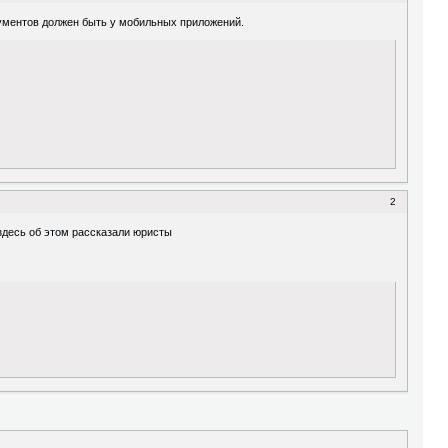
кументов должен быть у мобильных приложений.
2
 здесь об этом рассказали юристы