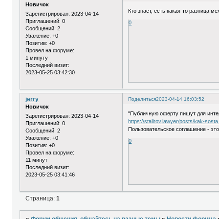
Новичок
Кто знает, есть какая-то разница 
Зарегистрирован
: 2023-04-14
Приглашений:
0
0
Сообщений:
2
Уважение:
+0
Позитив:
+0
Провел на форуме:
1 минуту
Последний визит:
2023-05-25 03:42:30
jerry
Поделиться
2023-04-14 16:03:52
Новичок
"Публичную оферту пишут для интер
Зарегистрирован
: 2023-04-14
https://stalirov.lawyer/posts/kak-sosta
Приглашений:
0
Пользовательское соглашение - это
Сообщений:
2
Уважение:
+0
0
Позитив:
+0
Провел на форуме:
11 минут
Последний визит:
2023-05-25 03:41:46
Страница:
1