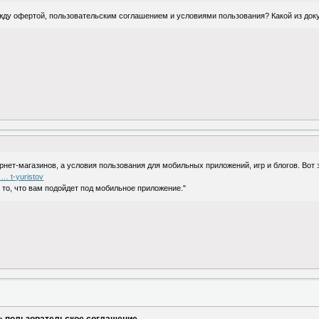
между офертой, пользовательским соглашением и условиями пользования? Какой из до
нет-магазинов, а условия пользования для мобильных приложений, игр и блогов. Вот
 … t-yuristov
 то, что вам подойдет под мобильное приложение."