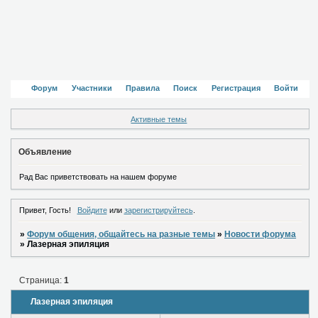
Форум
Участники
Правила
Поиск
Регистрация
Войти
Активные темы
Объявление
Рад Вас приветствовать на нашем форуме
Привет, Гость!
Войдите
или
зарегистрируйтесь
.
»
Форум общения, общайтесь на разные темы
»
Новости форума
»
Лазерная эпиляция
Страница:
1
Лазерная эпиляция