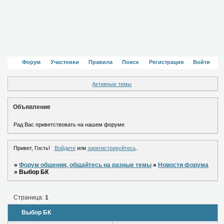
Форум
Участники
Правила
Поиск
Регистрация
Войти
Активные темы
Объявление
Рад Вас приветствовать на нашем форуме
Привет, Гость!
Войдите
или
зарегистрируйтесь
.
»
Форум общения, общайтесь на разные темы
»
Новости форума
»
Выбор БК
Страница:
1
Выбор БК