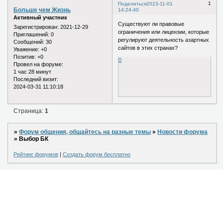
1
Поделиться
2023-11-01
Больше чем Жизнь
14:24:40
Активный участник
Существуют ли правовые
Зарегистрирован
: 2021-12-29
ограничения или лицензии, которые
Приглашений:
0
регулируют деятельность азартных
Сообщений:
30
сайтов в этих странах?
Уважение:
+0
Позитив:
+0
0
Провел на форуме:
1 час 28 минут
Последний визит:
2024-03-31 11:10:18
Страница:
1
»
Форум общения, общайтесь на разные темы
»
Новости форума
»
Выбор БК
Рейтинг форумов
|
Создать форум бесплатно