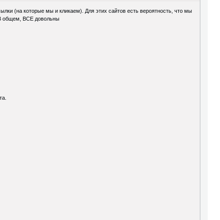
сылки (на которые мы и кликаем). Для этих сайтов есть вероятность, что мы
 В общем, ВСЕ довольны
та.