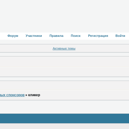
Форум
Участники
Правила
Поиск
Регистрация
Войти
Активные темы
ных спонсоров
»
кликер