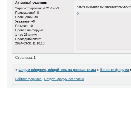
Активный участник
Какие практики по управлению жиз
Зарегистрирован
: 2021-12-29
Приглашений:
0
0
Сообщений:
30
Уважение:
+0
Позитив:
+0
Провел на форуме:
1 час 28 минут
Последний визит:
2024-03-31 11:10:18
Страница:
1
»
Форум общения, общайтесь на разные темы
»
Новости форума
Рейтинг форумов
|
Создать форум бесплатно