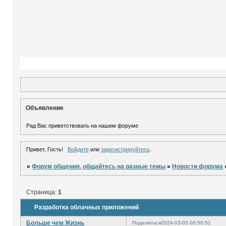
Объявление
Рад Вас приветствовать на нашем форуме
Привет, Гость!
Войдите
или
зарегистрируйтесь
.
»
Форум общения, общайтесь на разные темы
»
Новости форума
Страница:
1
Разработка облачных приложений
Больше чем Жизнь
Поделиться
2024-03-05 00:50:51