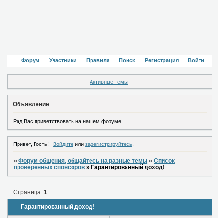
Форум
Участники
Правила
Поиск
Регистрация
Войти
Активные темы
Объявление
Рад Вас приветствовать на нашем форуме
Привет, Гость!
Войдите
или
зарегистрируйтесь
.
»
Форум общения, общайтесь на разные темы
»
Список
проверенных спонсоров
»
Гарантированный доход!
Страница:
1
Гарантированный доход!