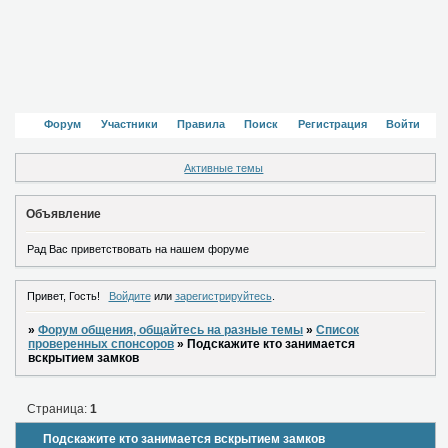
Форум
Участники
Правила
Поиск
Регистрация
Войти
Активные темы
Объявление
Рад Вас приветствовать на нашем форуме
Привет, Гость!
Войдите
или
зарегистрируйтесь
.
»
Форум общения, общайтесь на разные темы
»
Список
проверенных спонсоров
»
Подскажите кто занимается
вскрытием замков
Страница:
1
Подскажите кто занимается вскрытием замков