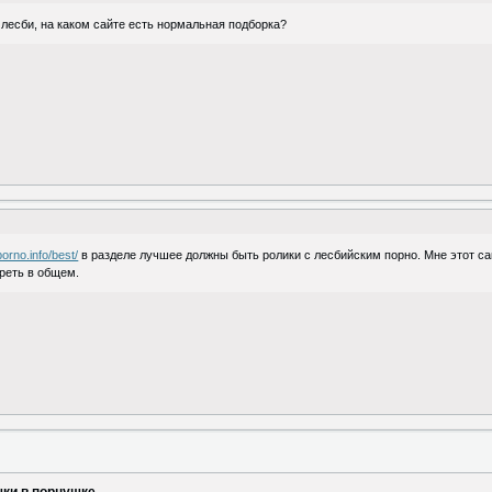
лесби, на каком сайте есть нормальная подборка?
porno.info/best/
в разделе лучшее должны быть ролики с лесбийским порно. Мне этот са
треть в общем.