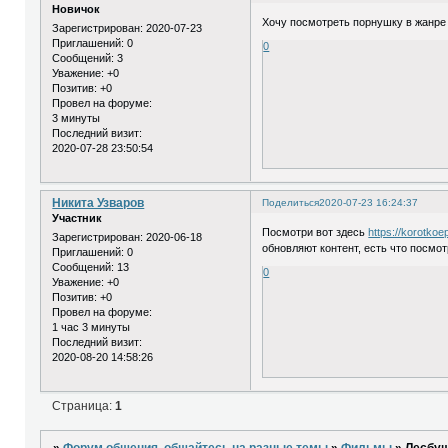
Новичок
Хочу посмотреть порнушку в жанре 
Зарегистрирован
: 2020-07-23
Приглашений:
0
0
Сообщений:
3
Уважение:
+0
Позитив:
+0
Провел на форуме:
3 минуты
Последний визит:
2020-07-28 23:50:54
Никита Узваров
Поделиться
2020-07-23 16:24:37
Участник
Посмотри вот здесь
https://korotkoe
Зарегистрирован
: 2020-06-18
обновляют контент, есть что посмо
Приглашений:
0
Сообщений:
13
0
Уважение:
+0
Позитив:
+0
Провел на форуме:
1 час 3 минуты
Последний визит:
2020-08-20 14:58:26
Страница:
1