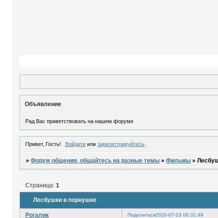
Объявление
Рад Вас приветствовать на нашем форуме
Привет, Гость!
Войдите
или
зарегистрируйтесь
.
»
Форум общения, общайтесь на разные темы
»
Фильмы
»
Лесбуш
Страница:
1
Лесбушки в порнушке
Рогалик
Поделиться
2020-07-23 00:31:49