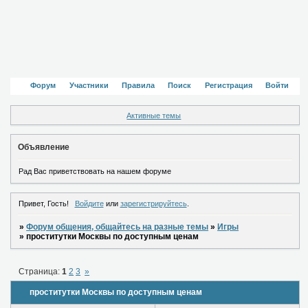
Форум
Участники
Правила
Поиск
Регистрация
Войти
Активные темы
Объявление
Рад Вас приветствовать на нашем форуме
Привет, Гость!
Войдите
или
зарегистрируйтесь
.
»
Форум общения, общайтесь на разные темы
»
Игры
»
проститутки Москвы по доступным ценам
Страница:
1
2
3
»
проститутки Москвы по доступным ценам