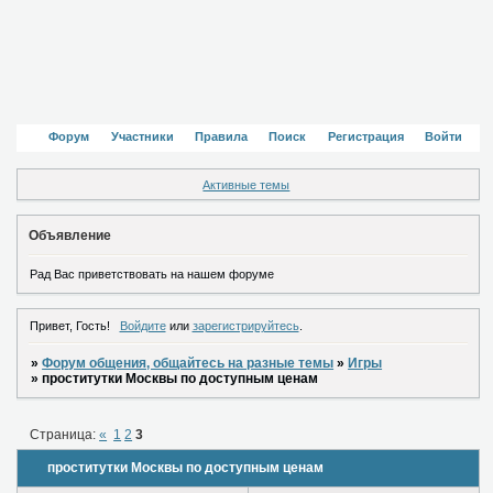
Форум
Участники
Правила
Поиск
Регистрация
Войти
Активные темы
Объявление
Рад Вас приветствовать на нашем форуме
Привет, Гость!
Войдите
или
зарегистрируйтесь
.
»
Форум общения, общайтесь на разные темы
»
Игры
»
проститутки Москвы по доступным ценам
Страница:
«
1
2
3
проститутки Москвы по доступным ценам