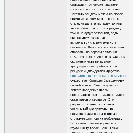
фотками, что поможет заранее
взглянуть на внешность девочки.
Заказать рандеву можно на любое
время и в любом месте: бане, в
отеле, на даче, апартаментах или
автомобиле. Такого типа рандеву
точно не будут разовыми, ведь
шлюхи Иркутска желают
встречаться с клиентами хоть
постоянно. Далеко не все женщины
способны на первом свидании
отдаться похоти. Хотя в актуальном
окружении есть нетрудное
урегулирование проблемы. На
ресурсе индивидуалок Иркутска
https://prostitutkiirkutskatop.net/uzbechki/
существует большая база дамочек
на любой вкус. Список девушек
легкого поведения часто
обогащается, растет и ассортимент
оказываемых сервисов. Это
разрешит осуществить какую
хочешь тайную прихоть. На
ресурсе реализована быстрая
структура для поиска любовницы.
Есть фильтр по весу, размеру
груди, цвету волос, цене. Также
допускается воспользоваться