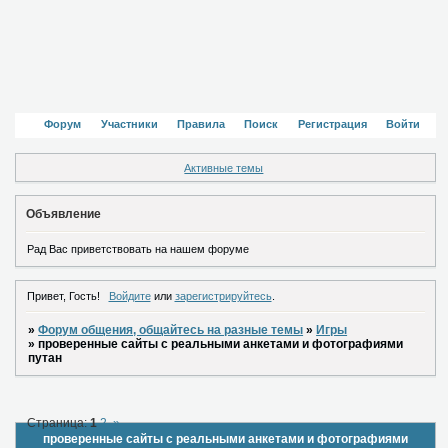
Форум
Участники
Правила
Поиск
Регистрация
Войти
Активные темы
Объявление
Рад Вас приветствовать на нашем форуме
Привет, Гость!
Войдите
или
зарегистрируйтесь
.
»
Форум общения, общайтесь на разные темы
»
Игры
»
проверенные сайты с реальными анкетами и фотографиями
путан
Страница:
1
2
»
проверенные сайты с реальными анкетами и фотографиями