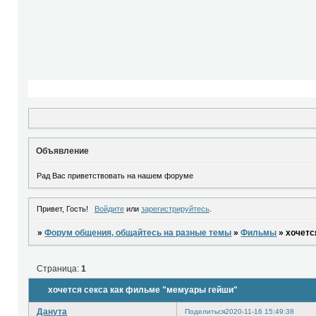
Объявление
Рад Вас приветствовать на нашем форуме
Привет, Гость!
Войдите
или
зарегистрируйтесь
.
»
Форум общения, общайтесь на разные темы
»
Фильмы
»
хочетс
Страница:
1
хочется секса как фильме "мемуары гейши"
Данута
Поделиться
2020-11-16 15:49:38