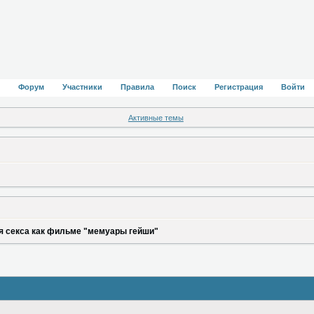
Форум
Участники
Правила
Поиск
Регистрация
Войти
Активные темы
я секса как фильме "мемуары гейши"