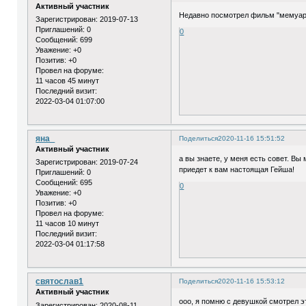
Активный участник
Недавно посмотрел фильм "мемуары Г
Зарегистрирован
: 2019-07-13
Приглашений:
0
0
Сообщений:
699
Уважение:
+0
Позитив:
+0
Провел на форуме:
11 часов 45 минут
Последний визит:
2022-03-04 01:07:00
яна_
Поделиться
2020-11-16 15:51:52
Активный участник
а вы знаете, у меня есть совет. В
Зарегистрирован
: 2019-07-24
приедет к вам настоящая Гейша!
Приглашений:
0
Сообщений:
695
0
Уважение:
+0
Позитив:
+0
Провел на форуме:
11 часов 10 минут
Последний визит:
2022-03-04 01:17:58
святослав1
Поделиться
2020-11-16 15:53:12
Активный участник
ооо, я помню с девушкой смотрел эт
Зарегистрирован
: 2020-08-11