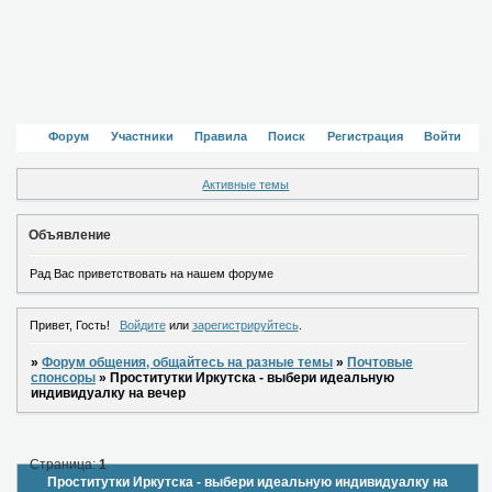
Форум
Участники
Правила
Поиск
Регистрация
Войти
Активные темы
Объявление
Рад Вас приветствовать на нашем форуме
Привет, Гость!
Войдите
или
зарегистрируйтесь
.
»
Форум общения, общайтесь на разные темы
»
Почтовые
спонсоры
»
Проститутки Иркутска - выбери идеальную
индивидуалку на вечер
Страница:
1
Проститутки Иркутска - выбери идеальную индивидуалку на