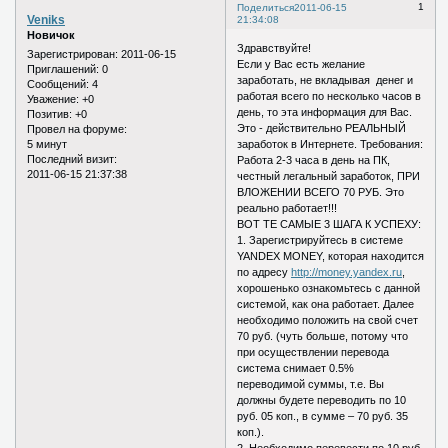
1
Поделиться
2011-06-15
Veniks
21:34:08
Новичок
Здравствуйте!
Зарегистрирован
: 2011-06-15
Если у Вас есть желание
Приглашений:
0
заработать, не вкладывая денег и
Сообщений:
4
работая всего по несколько часов в
Уважение:
+0
день, то эта информация для Вас.
Позитив:
+0
Это - действительно РЕАЛЬНЫЙ
Провел на форуме:
5 минут
заработок в Интернете. Требования:
Последний визит:
Работа 2-3 часа в день на ПК,
2011-06-15 21:37:38
честный легальный заработок, ПРИ
ВЛОЖЕНИИ ВСЕГО 70 РУБ. Это
реально работает!!!
ВОТ ТЕ САМЫЕ 3 ШАГА К УСПЕХУ:
1. Зарегистрируйтесь в системе
YANDEX MONEY, которая находится
по адресу
http://money.yandex.ru
,
хорошенько ознакомьтесь с данной
системой, как она работает. Далее
необходимо положить на свой счет
70 руб. (чуть больше, потому что
при осуществлении перевода
система снимает 0.5%
переводимой суммы, т.е. Вы
должны будете переводить по 10
руб. 05 коп., в сумме – 70 руб. 35
коп.).