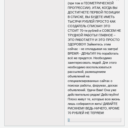
(при том в ГЕОМЕТРИЧЕСКОЙ
ПРОГРЕССИИ). ИТАК, КОГДА ВЫ
ДОСТИГНЕТЕ ПЕРВОЙ ПОЗИЦИИ
В СПИСКЕ, ВЫ БУДЕТЕ ИМЕТЬ
ТЫСЯЧИ РУБЛЕЙ ПРОСТО КАК
СОЗДАТЕЛЬ СПИСКА!!! ЭТО
СТОИТ 70-ти рублей и СОВСЕМ НЕ
ТРУДНОЙ РАБОТЫ! ГЛАВНОЕ –
ЭТО РАБОТАЕТ!!! И ЭТО ПРОСТО
ЗДОРОВО!!! Займитесь этим
сейчас - не откладывая на завтра!
ВРЕМЯ - ДЕНЬГИ!!! Но поработать
всё же придется. Необходимо
заинтересовать людей. Для этого
необходимо воспользоваться
рассылкой, размещением
объявлений на
специализированных сайтах о
поисках работы, форумах, досках
объявлений. Удачи Вам! Она уже
действительно рядом! Действуйте!
Плохо живут те, которые всю жизнь
лишь собираются жить! ДАВАЙТЕ
РИСКНЕМ!! ВЕДЬ НИЧЕГО, КРОМЕ
70 РУБЛЕЙ НЕ ТЕРЯЕМ!
0