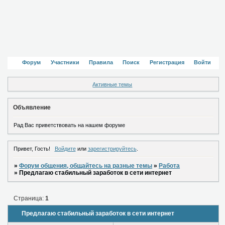
Форум
Участники
Правила
Поиск
Регистрация
Войти
Активные темы
Объявление
Рад Вас приветствовать на нашем форуме
Привет, Гость!
Войдите
или
зарегистрируйтесь
.
»
Форум общения, общайтесь на разные темы
»
Работа
»
Предлагаю стабильный заработок в сети интернет
Страница:
1
Предлагаю стабильный заработок в сети интернет