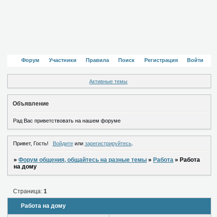
Форум
Участники
Правила
Поиск
Регистрация
Войти
Активные темы
Объявление
Рад Вас приветствовать на нашем форуме
Привет, Гость!
Войдите
или
зарегистрируйтесь
.
»
Форум общения, общайтесь на разные темы
»
Работа
»
Работа
на дому
Страница:
1
Работа на дому