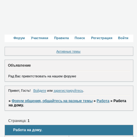
Форум
Участники
Правила
Поиск
Регистрация
Войти
Активные темы
Объявление
Рад Вас приветствовать на нашем форуме
Привет, Гость!
Войдите
или
зарегистрируйтесь
.
»
Форум общения, общайтесь на разные темы
»
Работа
»
Работа
на дому.
Страница:
1
Работа на дому.