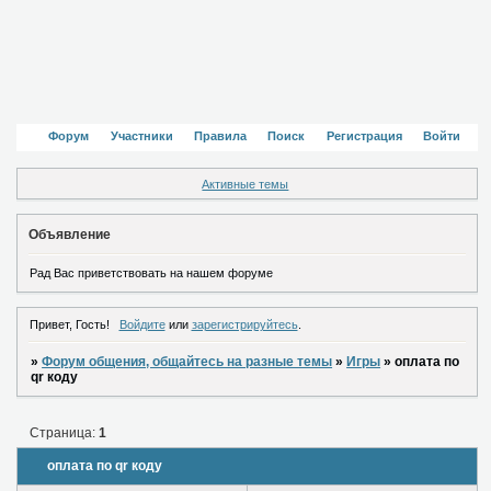
Форум
Участники
Правила
Поиск
Регистрация
Войти
Активные темы
Объявление
Рад Вас приветствовать на нашем форуме
Привет, Гость!
Войдите
или
зарегистрируйтесь
.
»
Форум общения, общайтесь на разные темы
»
Игры
»
оплата по
qr коду
Страница:
1
оплата по qr коду