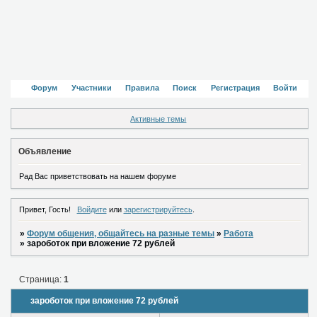
Форум
Участники
Правила
Поиск
Регистрация
Войти
Активные темы
Объявление
Рад Вас приветствовать на нашем форуме
Привет, Гость!
Войдите
или
зарегистрируйтесь
.
»
Форум общения, общайтесь на разные темы
»
Работа
»
зароботок при вложение 72 рублей
Страница:
1
зароботок при вложение 72 рублей