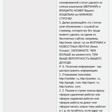
скопированной статье удалите из
списка кошельков (ВЕРХНИЙ) и
ВПИШИТЕ НОМЕР Вашего
КОШЕЛЬКА на НИЖНЮЮ
СТРОЧКУ.
3. Далее размещайте эту статью
(или объявление с ссылкой на
страницу‚ которую вы без труда
можете сделать на одном из
бесплатных сайтов‚ например‚
http://www. narod. ru) на ФОРУМАХ и
НОВОСТНЫХ ЛЕНТАХ (News
Groups). ЗАПОМНИТЕ: ЧЕМ
БОЛЬШЕ вы разместите‚ ТЕМ
ВЫШЕ ВЕРОЯТНОСТЬ ВАШЕГО
ДОХОДА.
P. S. Полезная информация - как
распространять информацию:
1. Открываем поисковик:
http://rambler. ru‚ http://yandex. ru‚
http://google. com‚ http://aport. ru‚
http://yahoo. com.
2. 2. Пишем в строке поиска фразу:
«форум удаленная работа» или
«форум надомная работа» или
«форум работа на дому» или
«форум начать новую тему работа»
и т. д. не пугайтесь‚ если вдруг на