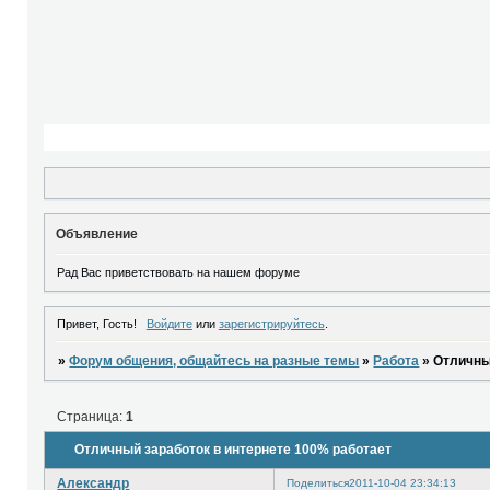
Объявление
Рад Вас приветствовать на нашем форуме
Привет, Гость!
Войдите
или
зарегистрируйтесь
.
»
Форум общения, общайтесь на разные темы
»
Работа
»
Отличны
Страница:
1
Отличный заработок в интернете 100% работает
Александр
Поделиться
2011-10-04 23:34:13