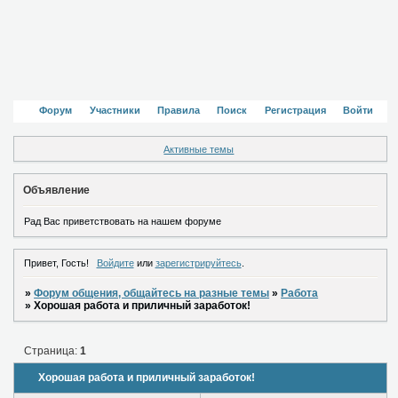
Форум
Участники
Правила
Поиск
Регистрация
Войти
Активные темы
Объявление
Рад Вас приветствовать на нашем форуме
Привет, Гость!
Войдите
или
зарегистрируйтесь
.
»
Форум общения, общайтесь на разные темы
»
Работа
»
Хорошая работа и приличный заработок!
Страница:
1
Хорошая работа и приличный заработок!