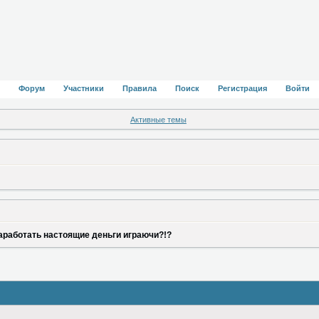
Форум
Участники
Правила
Поиск
Регистрация
Войти
Активные темы
заработать настоящие деньги играючи?!?