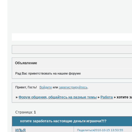
Объявление
Рад Вас приветствовать на нашем форуме
Привет, Гость!
Войдите
или
зарегистрируйтесь
.
»
Форум общения, общайтесь на разные темы
»
Работа
»
хотите 
Страница:
1
хотите заработать настоящие деньги играючи?!?
ИЛЬЯ
Поделиться
2010-10-15 13:53:55