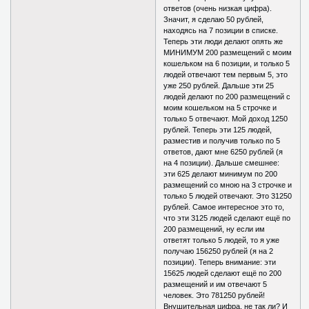
ответов (очень низкая цифра).
Значит, я сделаю 50 рублей,
находясь на 7 позиции в списке.
Теперь эти люди делают опять же
МИНИМУМ 200 размещений с моим
кошельком на 6 позиции, и только 5
людей отвечают тем первым 5, это
уже 250 рублей. Дальше эти 25
людей делают по 200 размещений с
моим кошельком на 5 строчке и
только 5 отвечают. Мой доход 1250
рублей. Теперь эти 125 людей,
разместив и получив только по 5
ответов, дают мне 6250 рублей (я
на 4 позиции). Дальше смешнее:
эти 625 делают минимум по 200
размещений со мною на 3 строчке и
только 5 людей отвечают. Это 31250
рублей. Самое интересное это то,
что эти 3125 людей сделают ещё по
200 размещений, ну если им
ответят только 5 людей, то я уже
получаю 156250 рублей (я на 2
позиции). Теперь внимание: эти
15625 людей сделают ещё по 200
размещений и им отвечают 5
человек. Это 781250 рублей!
Внушительная цифра, не так ли? И