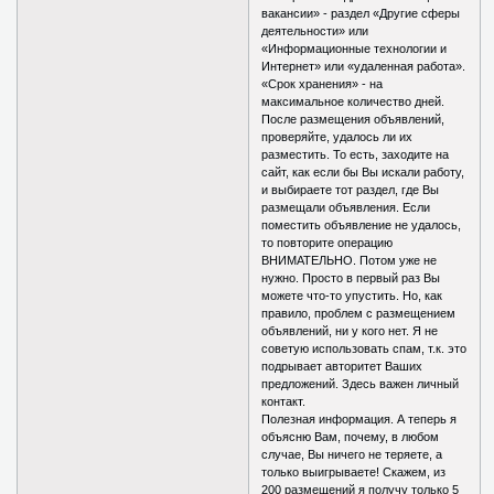
вакансии» - раздел «Другие сферы
деятельности» или
«Информационные технологии и
Интернет» или «удаленная работа».
«Срок хранения» - на
максимальное количество дней.
После размещения объявлений,
проверяйте, удалось ли их
разместить. То есть, заходите на
сайт, как если бы Вы искали работу,
и выбираете тот раздел, где Вы
размещали объявления. Если
поместить объявление не удалось,
то повторите операцию
ВНИМАТЕЛЬНО. Потом уже не
нужно. Просто в первый раз Вы
можете что-то упустить. Но, как
правило, проблем с размещением
объявлений, ни у кого нет. Я не
советую использовать спам, т.к. это
подрывает авторитет Ваших
предложений. Здесь важен личный
контакт.
Полезная информация. А теперь я
объясню Вам, почему, в любом
случае, Вы ничего не теряете, а
только выигрываете! Скажем, из
200 размещений я получу только 5