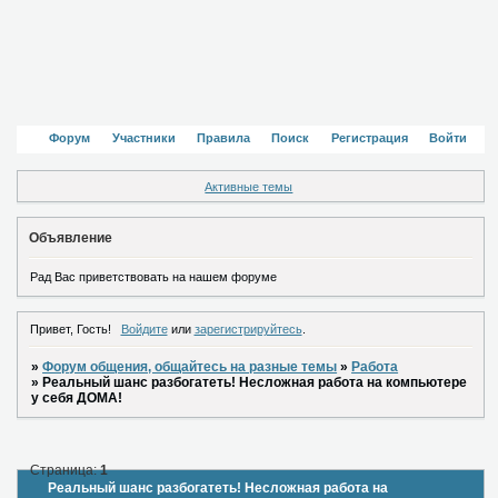
Форум
Участники
Правила
Поиск
Регистрация
Войти
Активные темы
Объявление
Рад Вас приветствовать на нашем форуме
Привет, Гость!
Войдите
или
зарегистрируйтесь
.
»
Форум общения, общайтесь на разные темы
»
Работа
»
Реальный шанс разбогатеть! Несложная работа на компьютере
у себя ДОМА!
Страница:
1
Реальный шанс разбогатеть! Несложная работа на