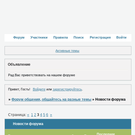
Форум
Участники
Правила
Поиск
Регистрация
Войти
Активные темы
Объявление
Рад Вас приветствовать на нашем форуме
Привет, Гость!
Войдите
или
зарегистрируйтесь
.
»
Форум общения, общайтесь на разные темы
»
Новости форума
Страница:
«
1
2
3
4
5
6
»
Новости форума
Последнее